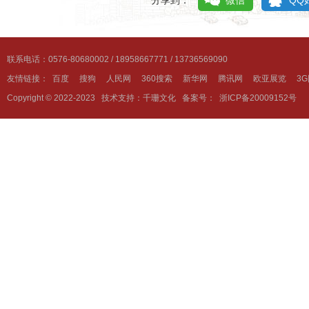
分享到：
微信
QQ
联系电话：0576-80680002 / 18958667771 / 13736569090
友情链接：
百度
搜狗
人民网
360搜索
新华网
腾讯网
欧亚展览
3
Copyright © 2022-2023
技术支持：千珊文化
备案号：
浙ICP备20009152号