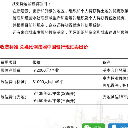
以支持这些投资项目：
在新建设、更新和升级的地区，组织和个人将获得土地的优惠政
管理和经营水处理领域生产和发展的组织及个人将获得税收优惠
并根据目前的规定，企业还将获得优惠的信用贷款。
还有来自城市发展的投资基金，国际组织的资金和城市建设的预
收费标准
兑换比例按照中国银行现汇卖出价
费用项目
报价
备注
展位注册费
￥2000元/企业
基本会刊登录
室内标准摊位
展位费（标摊）
31000人民币/9平
具配置等，拐
￥438美金/平米(双面开)
展位费（光地）
光地摊位18
￥450美金/平米(三面开)